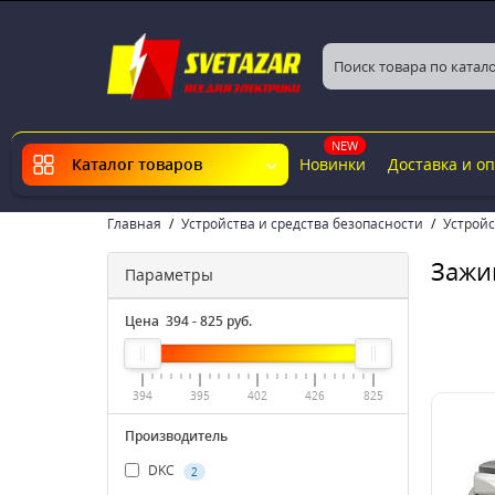
NEW
Новинки
Доставка и о
Каталог товаров
Главная
Устройства и средства безопасности
Устрой
Зажи
Параметры
Цена
394
-
825
руб.
394
395
402
426
825
Производитель
DKC
2