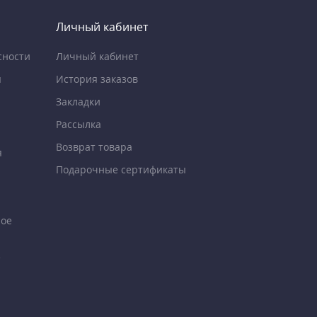
Личный кабинет
сности
Личный кабинет
я
История заказов
Закладки
Рассылка
Возврат товара
я
Подарочные сертификаты
ное
е