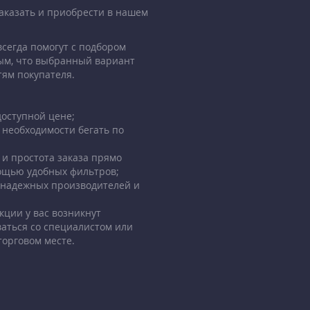
заказать и приобрести в нашем
сегда помогут с подбором
ым, что выбранный вариант
тям покупателя.
оступной цене;
 необходимости бегать по
 и простота заказа прямо
мощью удобных фильтров;
 надежных производителей и
кции у вас возникнут
ваться со специалистом или
торговом месте.