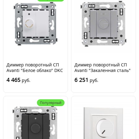
Диммер поворотный СП
Диммер поворотный СП
Avanti "Белое облако" DKC
Avanti "Закаленная сталь"
4400133
DKC 4404133
4 465
6 251
руб.
руб.
Популярный