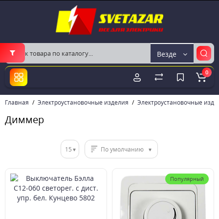
Везде
0
Главная
Электроустановочные изделия
Электроустановочные изде
Диммер
15
По умолчанию
Популярный