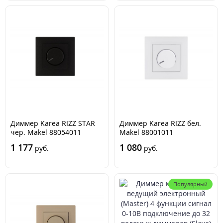
Диммер Karea RIZZ STAR
Диммер Karea RIZZ бел.
чер. Makel 88054011
Makel 88001011
1 177
1 080
руб.
руб.
Популярный