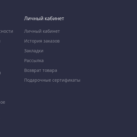
Личный кабинет
сности
Личный кабинет
я
История заказов
Закладки
Рассылка
Возврат товара
я
Подарочные сертификаты
ное
е