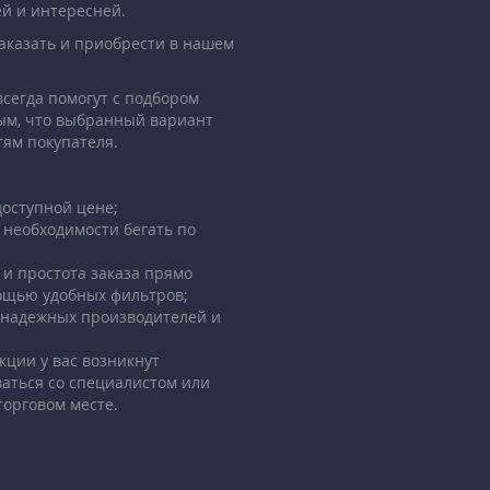
й и интересней.
заказать и приобрести в нашем
сегда помогут с подбором
ым, что выбранный вариант
тям покупателя.
оступной цене;
 необходимости бегать по
 и простота заказа прямо
мощью удобных фильтров;
 надежных производителей и
кции у вас возникнут
ваться со специалистом или
торговом месте.