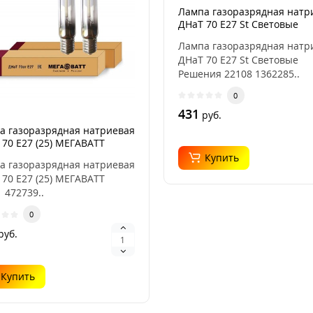
Лампа газоразрядная натр
ДНаТ 70 E27 St Световые
Решения 22108
Лампа газоразрядная натр
ДНаТ 70 E27 St Световые
Решения 22108 1362285..
0
431
руб.
а газоразрядная натриевая
70 E27 (25) МЕГАВАТТ
1
Купить
а газоразрядная натриевая
70 E27 (25) МЕГАВАТТ
 472739..
0
руб.
Купить