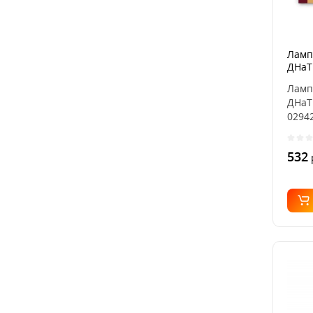
Ламп
ДНаТ 
0294
Ламп
ДНаТ 
02942
532