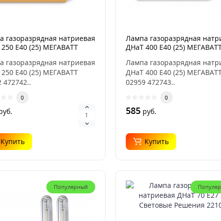
а газоразрядная натриевая
Лампа газоразрядная натр
250 E40 (25) МЕГАВАТТ
ДНаТ 400 E40 (25) МЕГАВАТ
2
02959
а газоразрядная натриевая
Лампа газоразрядная натр
250 E40 (25) МЕГАВАТТ
ДНаТ 400 E40 (25) МЕГАВАТ
 472742..
02959 472743..
0
0
585
руб.
руб.
Купить
Купить
Популярный
Популя