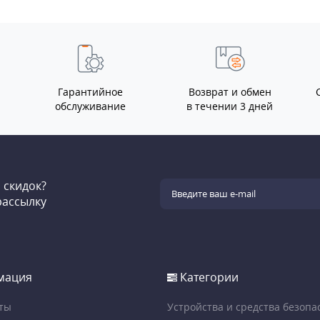
Гарантийное
Возврат и обмен
обслуживание
в течении 3 дней
и скидок?
рассылку
мация
Категории
ты
Устройства и средства безопа