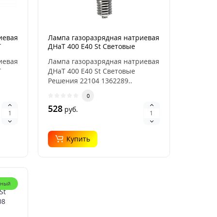
иевая
Лампа газоразрядная натриевая
Т
ДНаТ 400 E40 St Световые
Решения 22104
иевая
Лампа газоразрядная натриевая
Т
ДНаТ 400 E40 St Световые
Решения 22104 1362289..
0
528
руб.
Купить
рный