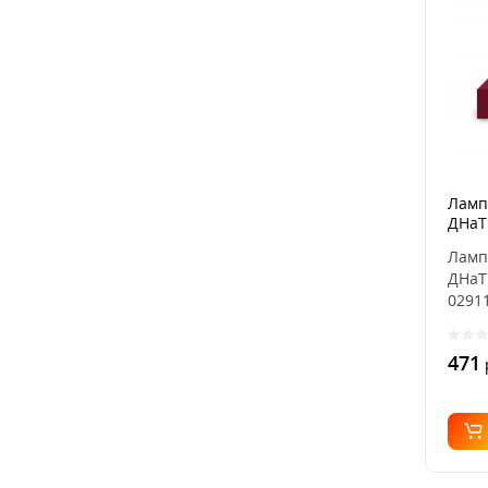
Ламп
ДНаТ 
0291
Ламп
ДНаТ 
02911
471