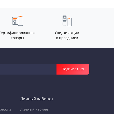
Сертифицированные
Скидки акции
товары
в праздники
Подписаться
Личный кабинет
сности
Личный кабинет