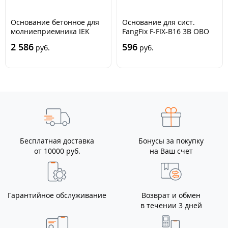
Основание бетонное для
Основание для сист.
молниеприемника IEK
FangFix F-FIX-B16 3B OBO
ZLC10D-CB-01
5403238
2 586
596
руб.
руб.
Бесплатная доставка
Бонусы за покупку
от 10000 руб.
на Ваш счет
Гарантийное обслуживание
Возврат и обмен
в течении 3 дней