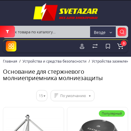
Везде
0
Главная
Устройства и средства безопасности
Устройства заземлен
Основание для стержневого
молниеприемника молниезащиты
15
По умолчанию
Популярный