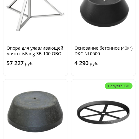
Опора для улавливающей
Основание бетонное (40кг)
мачты isFang 3B-100 OBO
DKC NL0500
5408968
57 227
4 290
руб.
руб.
Популярный