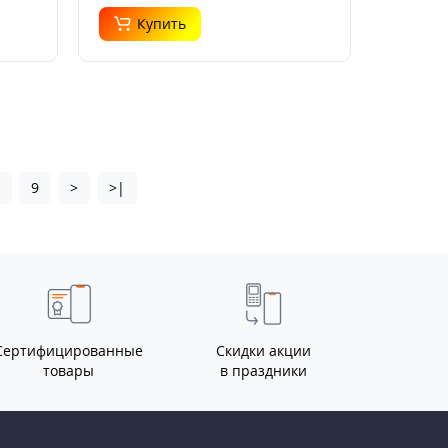
Купить
8
9
>
>|
Сертифицированные
Скидки акции
товары
в праздники