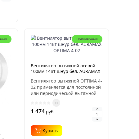
рный
Популярный
Вентилятор вытяжной осевой
100мм 14Вт шнур бел. AURAMAX
OPTIMA 4-02
Вентилятор вытяжной OPTIMA 4-
02 применяется для постоянной
или периодической вытяжной
вентиляции сан..
0
1 474
руб.
Купить
5