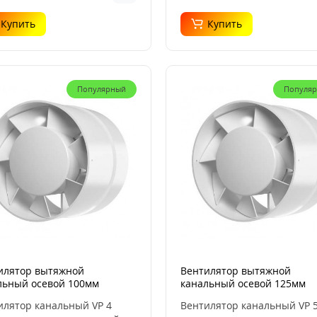
Купить
Купить
Популярный
Популя
илятор вытяжной
Вентилятор вытяжной
льный осевой 100мм
канальный осевой 125мм
MAX VP 4
AURAMAX VP 5
илятор канальный VP 4
Вентилятор канальный VP 