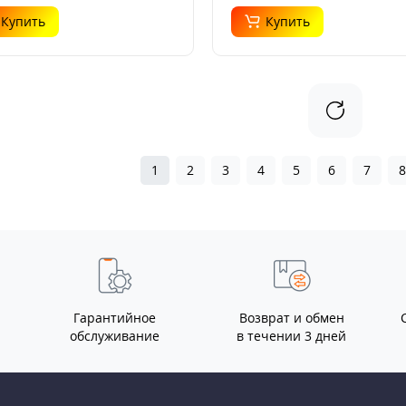
Купить
Купить
1
2
3
4
5
6
7
Гарантийное
Возврат и обмен
обслуживание
в течении 3 дней