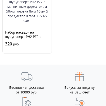
Набор насадок на
шуруповерт PH2 PZ2 с
магнитным держателем
320
руб.
50мм головка 8мм 10мм 5
предметов Kranz KR-92-
0461
Бесплатная доставка
Бонусы за покупку
от 10000 руб.
на Ваш счет