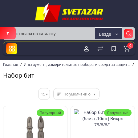
Везде
0
Главная
Инструмент, измерительные приборы и средства защиты
И
Набор бит
15
По умолчанию
Популярный
Популярный